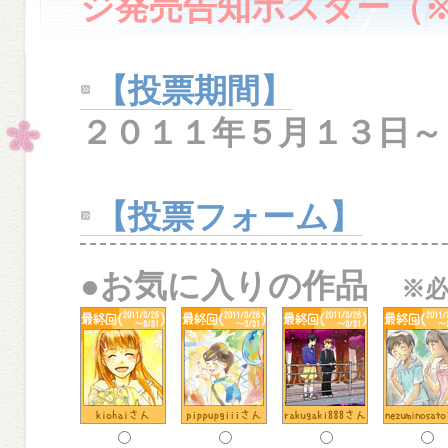
ジ発売告知ポスター（
【投票期間】
２０１１年５月１３日～
【投票フォーム】
●お気に入りの作品
※