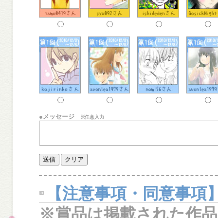
●メッセージ
※任意入力
【注意事項・同意事項
※賞品は掲載された作