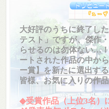
大好評のうちに終了し
テスト」ですが、傑作
らせるのは勿体ない…
ートされた作品の中か
ー賞】を新たに選出す
皆様、お気に入りの作
◆受賞作品（上位3名）