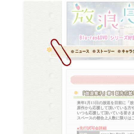
来年1月13日の放送を目前に「
原作から応援して頂いている方
いつも応援して頂いている皆さ
スペースの都合上人数に限りは
●先行試写会詳細