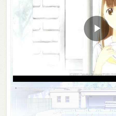
Pla
Vid