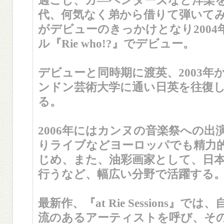
過ごし、カ―ペンターズなど洋楽
代、何気なく弟から借りて弾いて
がデビューのきっかけとなり2004
ル『Rie who!?』でデビュー。
デビューと同時期に渡英、2003年か
ンドン芸術大学に通い日英を往復
る。
2006年にはカンヌの音楽祭への出
りライブなどヨーロッパでも精力
じめ、また、油彩画家として、日
行うなど、幅広い分野で活躍する
最新作、『at Rie Sessions』
流のあるアーティストを呼び、そ