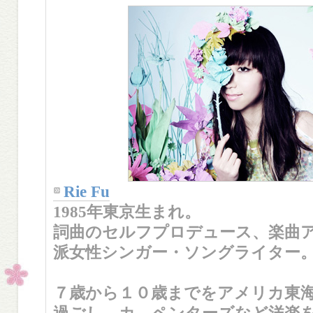
Rie Fu
1985年東京生まれ。
詞曲のセルフプロデュース、楽曲
派女性シンガー・ソングライター
７歳から１０歳までをアメリカ東