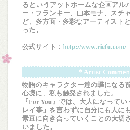
るというアットホームな企画アル
ー・フランキー、山本モナ、スチャ
ど、多方面・多彩なアーティスト
った。
公式サイト：
http://www.riefu.com/
＊Artist Commen
物語のキャラクター達の蝶になる
心境に、私も触発されました。
『For You』では、大人になって
レイ事」を言わずに自分にも人に
素直に向き合っていくことの大切
いました。