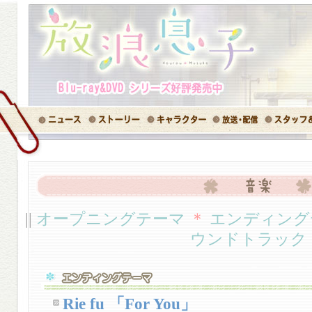
||
オープニングテーマ
＊
エンディング
ウンドトラック
Rie fu 「For You」