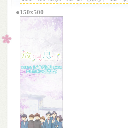
●150x500