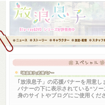
｢放浪息子」の応援バナーを用意し
バナーの下に表示されている“ソー
身のサイトやブログにご使用くだ